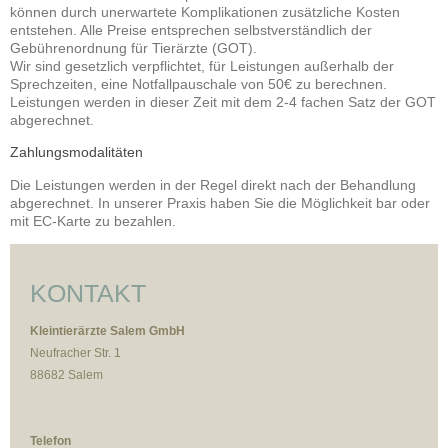
können durch unerwartete Komplikationen zusätzliche Kosten
entstehen. Alle Preise entsprechen selbstverständlich der
Gebührenordnung für Tierärzte (GOT).
Wir sind gesetzlich verpflichtet, für Leistungen außerhalb der
Sprechzeiten, eine Notfallpauschale von 50€ zu berechnen.
Leistungen werden in dieser Zeit mit dem 2-4 fachen Satz der GOT
abgerechnet.
Zahlungsmodalitäten
Die Leistungen werden in der Regel direkt nach der Behandlung
abgerechnet. In unserer Praxis haben Sie die Möglichkeit bar oder
mit EC-Karte zu bezahlen.
KONTAKT
Kleintierärzte
Salem GmbH
Neufracher Str. 1
88682 Salem
Telefon