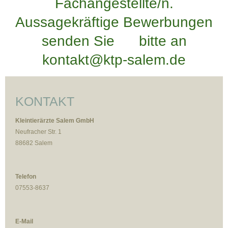
Fachangestellte/n.
Aussagekräftige Bewerbungen
senden Sie bitte an
kontakt@ktp-salem.de
KONTAKT
Kleintierärzte
Salem GmbH
Neufracher Str. 1
88682 Salem
Telefon
07553-8637
E-Mail