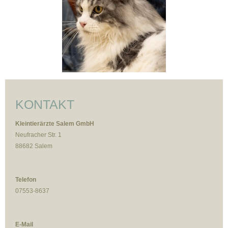
KONTAKT
Kleintierärzte
Salem GmbH
Neufracher Str. 1
88682 Salem
Telefon
07553-8637
E-Mail